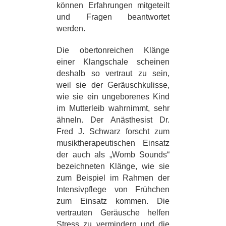
können Erfahrungen mitgeteilt
und Fragen beantwortet
werden.
Die obertonreichen Klänge
einer Klangschale scheinen
deshalb so vertraut zu sein,
weil sie der Geräuschkulisse,
wie sie ein ungeborenes Kind
im Mutterleib wahrnimmt, sehr
ähneln. Der Anästhesist Dr.
Fred J. Schwarz forscht zum
musiktherapeutischen Einsatz
der auch als „Womb Sounds“
bezeichneten Klänge, wie sie
zum Beispiel im Rahmen der
Intensivpflege von Frühchen
zum Einsatz kommen. Die
vertrauten Geräusche helfen
Stress zu vermindern und die