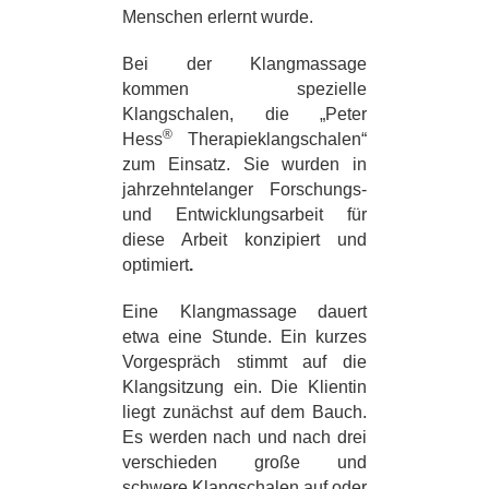
Menschen erlernt wurde.
Bei der Klangmassage
kommen spezielle
Klangschalen, die „Peter
®
Hess
Therapieklangschalen“
zum Einsatz. Sie wurden in
jahrzehntelanger Forschungs-
und Entwicklungsarbeit für
diese Arbeit konzipiert und
optimiert
.
Eine Klangmassage dauert
etwa eine Stunde. Ein kurzes
Vorgespräch stimmt auf die
Klangsitzung ein. Die Klientin
liegt zunächst auf dem Bauch.
Es werden nach und nach drei
verschieden große und
schwere Klangschalen auf oder